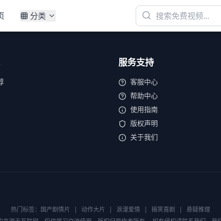
页
分类
服务支持
荐
客服中心
帮助中心
使用指南
版权声明
关于我们
热门标签：
国产剧情片
|
动作大片
|
浪漫爱情
|
搞笑喜剧
|
悬疑推理