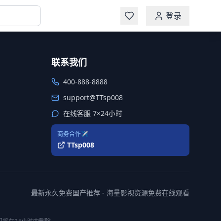
登录
联系我们
400-888-8888
support@TTsp008
在线客服 7×24小时
商务合作✈️
TTsp008
最新永久免费国产推荐 - 海量影视资源免费在线观看